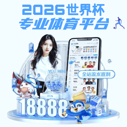
立即注册
欧宝app官网入口
带您畅享全
球体育盛事
专业平台，数据精准，
高清直播
覆盖热门体育项
目。
聚焦足球、篮球、电竞等赛事，
每日内容实时更
新
。
极速访问
下载APP