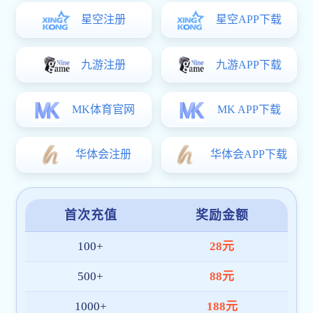
田中碧回顾上届世界杯遗憾决
心全力助力日本队实现新目标
2026-06-09 20:45
13 次阅读
首页
/
体育快讯
在即将到来的世界杯赛季之前，日本国家队的核心球
员田中碧对上届世界杯的遗憾经历进行了深刻的回
顾。他不仅反思了当时球队在比赛中遭遇的挫折，还
表达了自己对于未来比赛的决心与期待。此次文章将
从田中碧对上届世界杯表现的反思、对球队新目标的
理解与承诺、个人成长与进步，以及团队协作的重要
性四个方面进行详细阐述，展示他如何全力以赴助力
日本队实现新的辉煌。通过他的努力和信念，或许能