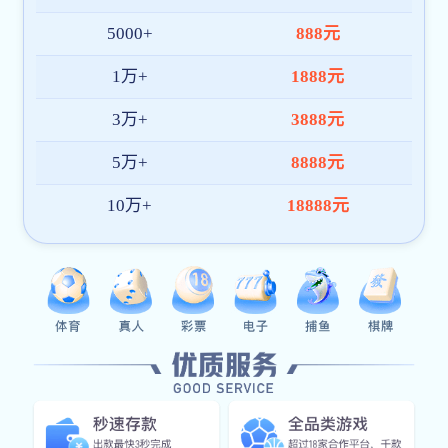
够为日本足球带来新的希望。
1、回顾上届世界杯遗憾
田中碧在谈起上届世界杯时，首先感受到的是一阵强
烈的遗憾。尽管球队在小组赛阶段表现出色，但最终
却未能突破淘汰赛这一关口，这是他心中挥之不去的
一道伤痕。他认为，这次失利不仅仅是比分上的落
败，更是机会和梦想的一次错失。
此外，田中碧强调，在那场比赛中，球队面临着巨大
的心理压力。他回忆说，当时大家都渴望取得好成
绩，但紧张情绪让他们未能发挥出最佳水平。这种情
况下，每一个细节都可能成为决定胜负的关键，而日
本队在重要时刻出现的一些失误，无疑加重了这种遗
憾。