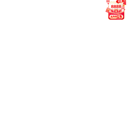
深知个人能力虽然重要，但真正决定胜负的是整体战
斗力。因此，他始终强调团队协作的重要性。在日常
训练中，他经常鼓励大家互相支持与理解，通过配合
练习加深彼此之间的默契。
此外，田中碧还特别注重培养年轻球员之间的友谊，
以增强团队精神。他相信，一个团结一致、充满信任
感的团队能够克服任何困难。在这样的环境下，每位
球员都能充分发挥自身特长，为集体贡献力量。
面对即将来临的新挑战，田中碧坚信，只要全队齐心
协力，就一定能够创造奇迹。无论是在攻防转换还是
战术执行上，他们都会携手并肩，共同迎接每一场比
赛，用实际行动证明团结就是力量的重要性。
总结：