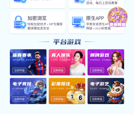
AI行为分析
平台通过行为路径识别算法，捕捉潜在风险动作，及时触
发验证与干预机制。
身份设备指纹
借助设备特征识别与访问指纹绑定，有效识别用户身份，
提升访问安全性。
实时告警机制
欧宝app官方版web站入口-欧宝(中国)支持秒级响应的告
警系统，可在数据异常或高风险行为发生时第一时间联动
处理。