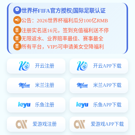
创立初心与品牌愿景
自创立之初，欧宝app官网入口就确立了“科技驱动体育创
新”的发展方向，融合赛事直播、数据分析与观赛互动体
验，打造兼具专业性与沉浸感的体育平台。 我们希望通过
技术力量让欧宝app官方版web站入口-欧宝(中国)等体育内
容更便捷、更智能地触达全球用户。