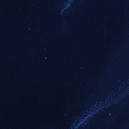
尽管阿莱格里渴望引
展非常看重，他们认
健，是博洛尼亚进攻
其次，从经济利益上
尤文要想获得这名球
推进过程中的难度，
最后，在与尤文谈判
者，他们可能更倾向
3、莱奥续
除了卡斯特罗外，另
我们的分析显得更加
希望控制预算，以便