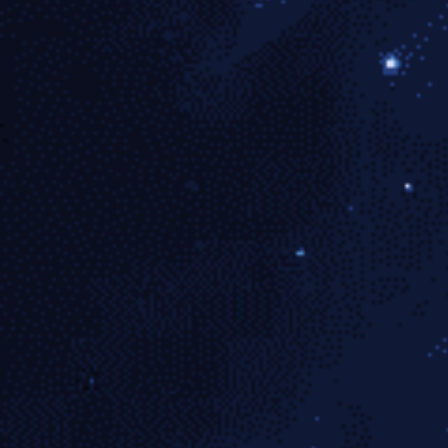
其次，在合同年限方
短期限合同，以降低
第三，如果续约问题
比赛，因此如何妥善
机介入争夺这名天才
4、对球队
综上所述，无论是阿
的发展方向。如果成
着依靠现有阵容继续
另一方面，对于赖以
时也将导致人员流失
将是未来工作的重要