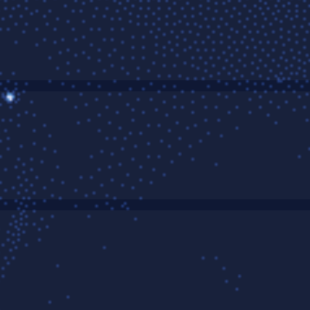
引进博洛尼亚前锋卡斯特罗莱奥
2026-06-03 22:20
28 次阅读
首页
/
体育快讯
里欲引进博洛尼亚前锋卡斯特罗和莱奥续约谈判遇阻的事件进行
斯特罗的引援意图及其可能带来的战术变化，接着讨论博洛尼亚
细节。随后，我们将重点关注莱奥续约谈判中遇到的问题，包括
系列动态对球队未来发展的影响。通过以上四个方面的阐述，希