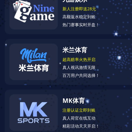
阿莱格里欲
本篇文章围绕阿莱格
将分析阿莱格里对卡
态度以及潜在的交易
因素，最后总结这一