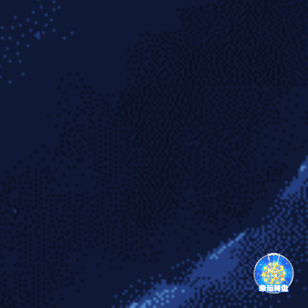
高层对于卡斯特罗的发
特罗在比赛中的表现稳
方面的发展需求。如果
不确定性也增加了交易
。
无法及时找到合适替代
得极为重要。
尚未达成一致，这使得
市场价值，而俱乐部则