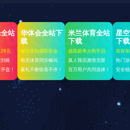
。
里引援意图分析
斯的主教练，一直以来都在寻求提升球队竞争力的方法。他对博
增强前场攻击力的决心。卡斯特罗不仅具备出色的个人技术，还
应不同战术体系，成为尤文所需的重要一员。
进卡斯特罗可能会改变尤文图斯目前单一的进攻模式。阿莱格里
空间和创造机会，他可以在边路或中路游走，为球队提供更多选
率，使得尤文在面对防守严密的对手时更具威胁。
潜力的小将，也符合尤文图斯逐步重建阵容的大方向。在未来几
秀球员，将为球队奠定坚实基础。因此，对于阿莱格里来说，引
亚对转会态度