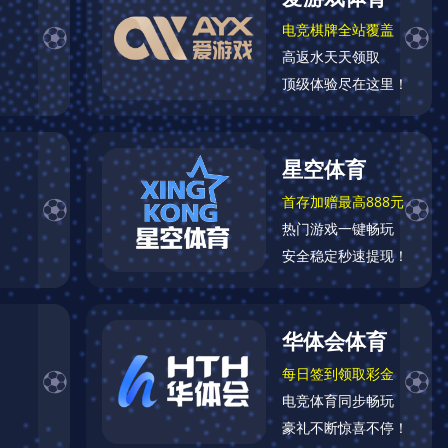
续约谈判遇阻
深入探讨。首先，我们
方面对卡斯特罗转会的
薪资和合同年限等关键
望能够为读者呈现出更